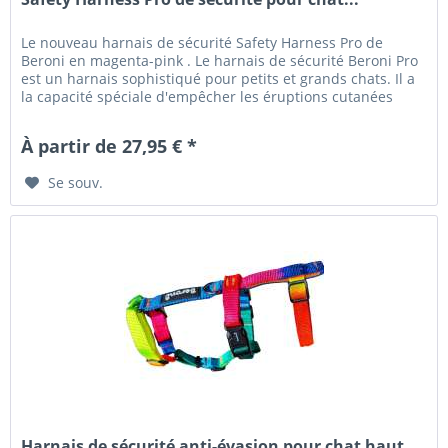
Le nouveau harnais de sécurité Safety Harness Pro de
Beroni en magenta-pink . Le harnais de sécurité Beroni Pro
est un harnais sophistiqué pour petits et grands chats. Il a
la capacité spéciale d'empêcher les éruptions cutanées
pour les...
À partir de 27,95 € *
Se souv.
Harnais de sécurité anti-évasion pour chat haut...