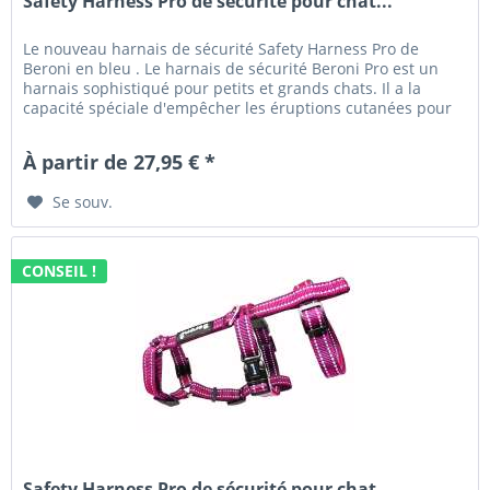
Safety Harness Pro de sécurité pour chat...
Le nouveau harnais de sécurité Safety Harness Pro de
Beroni en bleu . Le harnais de sécurité Beroni Pro est un
harnais sophistiqué pour petits et grands chats. Il a la
capacité spéciale d'empêcher les éruptions cutanées pour
les chats....
À partir de 27,95 € *
Se souv.
CONSEIL !
Safety Harness Pro de sécurité pour chat...