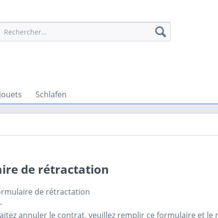
jouets
Schlafen
ire de rétractation
rmulaire de rétractation
-
itez annuler le contrat, veuillez remplir ce formulaire et le