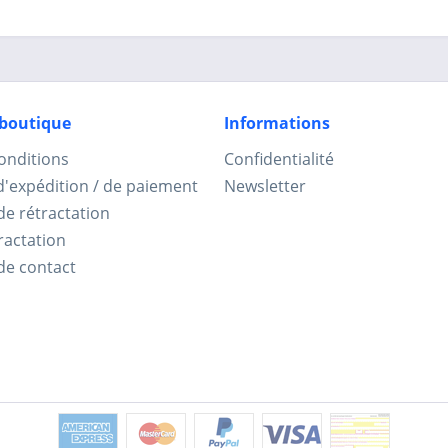
 boutique
Informations
onditions
Confidentialité
d'expédition / de paiement
Newsletter
de rétractation
ractation
de contact