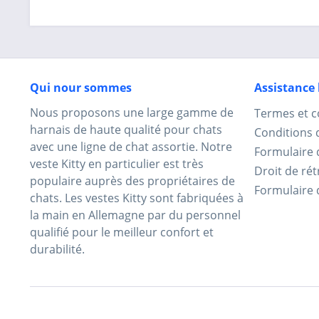
Qui nour sommes
Assistance
Nous proposons une large gamme de
Termes et c
harnais de haute qualité pour chats
Conditions 
avec une ligne de chat assortie. Notre
Formulaire 
veste Kitty en particulier est très
Droit de rét
populaire auprès des propriétaires de
Formulaire 
chats. Les vestes Kitty sont fabriquées à
la main en Allemagne par du personnel
qualifié pour le meilleur confort et
durabilité.